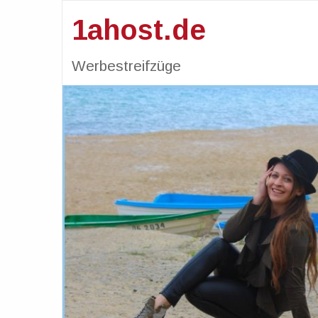
1ahost.de
Werbestreifzüge