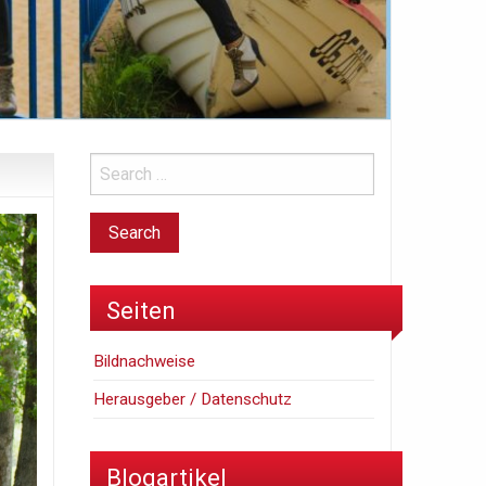
Seiten
Bildnachweise
Herausgeber / Datenschutz
Blogartikel