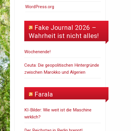
WordPress.org
Fake Journal 2026 –
Wahrheit ist nicht alles!
Wochenende!
Ceuta: Die geopolitischen Hintergründe
zwischen Marokko und Algerien
Farala
KI-Bilder: Wie weit ist die Maschine
wirklich?
Der Reichstag in Berlin brennt!