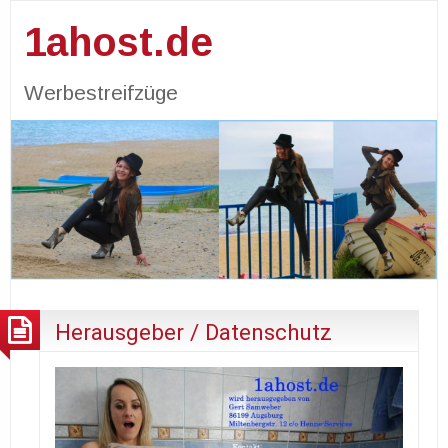
1ahost.de
Werbestreifzüge
Herausgeber / Datenschutz