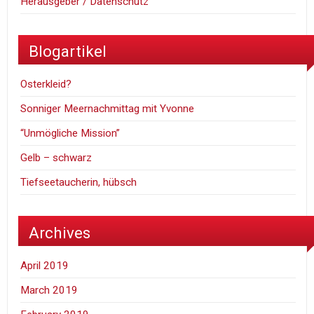
Herausgeber / Datenschutz
Blogartikel
Osterkleid?
Sonniger Meernachmittag mit Yvonne
“Unmögliche Mission”
Gelb – schwarz
Tiefseetaucherin, hübsch
Archives
April 2019
March 2019