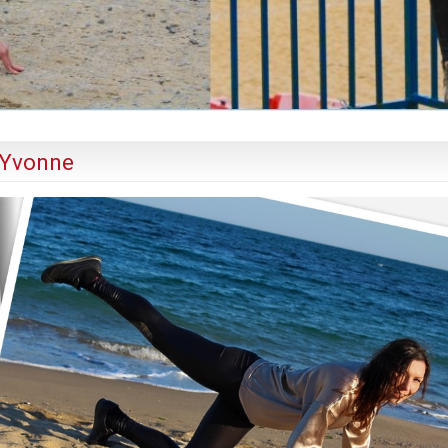
 Yvonne