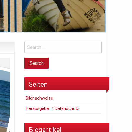
Seiten
Bildnachweise
Herausgeber / Datenschutz
Blogartikel