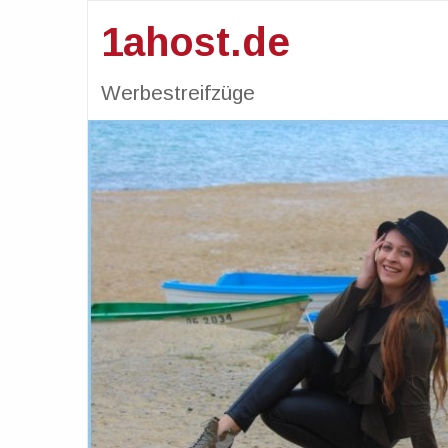
1ahost.de
Werbestreifzüge