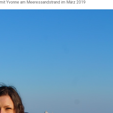
g mit Yvonne am Meeressandstrand im März 2019