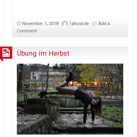
November 1, 2018
1ahost.de
Add a
Comment
Übung im Herbst