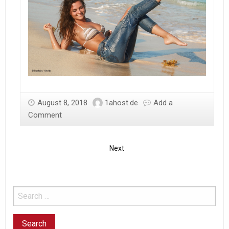
August 8, 2018
1ahost.de
Add a
Comment
Next