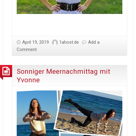
April 19, 2019
1ahost.de
Add a
Comment
Sonniger Meernachmittag mit
Yvonne