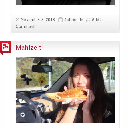
November 8, 2018
1ahost.de
Add a
Comment
Mahlzeit!