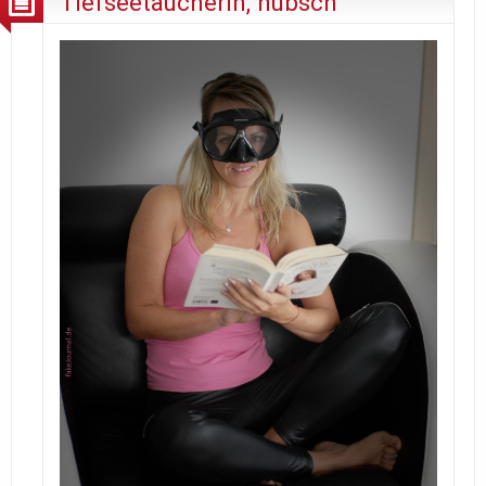
Tiefseetaucherin, hübsch