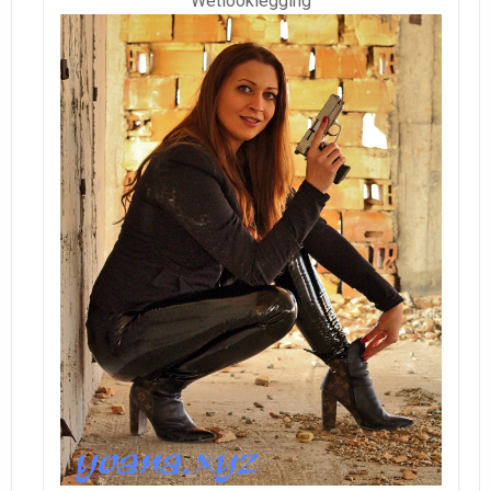
Wetlooklegging