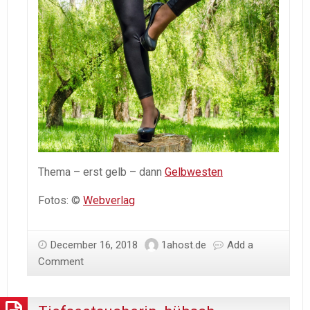
Thema – erst gelb – dann
Gelbwesten
Fotos: ©
Webverlag
December 16, 2018
1ahost.de
Add a
Comment