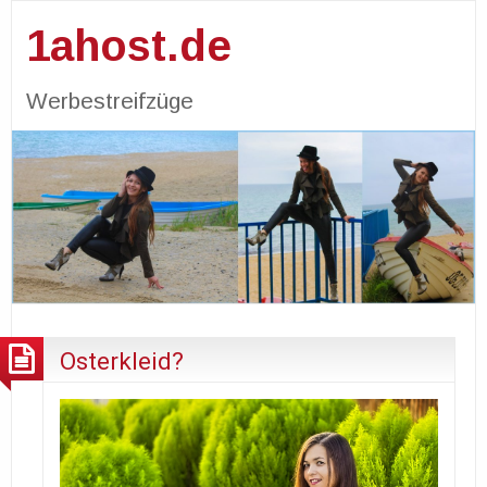
1ahost.de
Werbestreifzüge
Osterkleid?