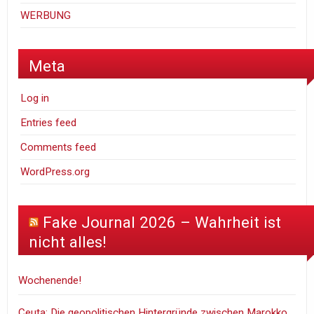
WERBUNG
Meta
Log in
Entries feed
Comments feed
WordPress.org
Fake Journal 2026 – Wahrheit ist
nicht alles!
Wochenende!
Ceuta: Die geopolitischen Hintergründe zwischen Marokko