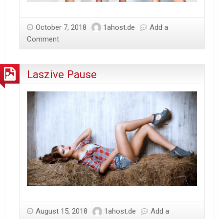
October 7, 2018
1ahost.de
Add a
Comment
Laszive Pause
August 15, 2018
1ahost.de
Add a