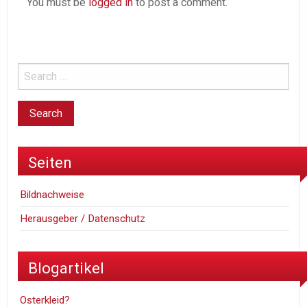
You must be
logged in
to post a comment.
Seiten
Bildnachweise
Herausgeber / Datenschutz
Blogartikel
Osterkleid?