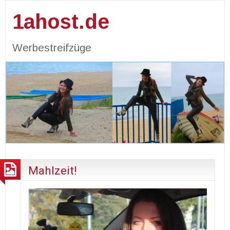
1ahost.de
Werbestreifzüge
Mahlzeit!