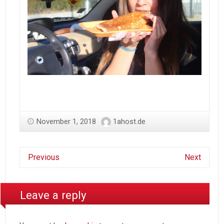
November 1, 2018
1ahost.de
Previous
Next
Leave a reply